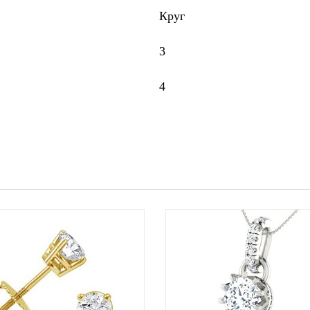
Круг
3
4