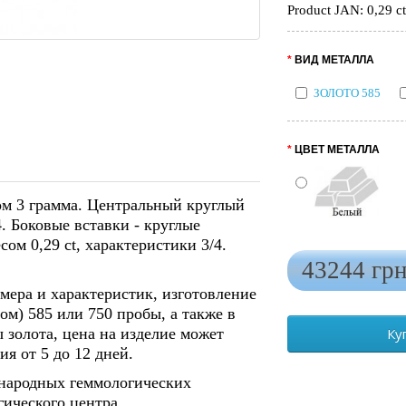
Product JAN: 0,29 ct
ВИД МЕТАЛЛА
ЗОЛОТО 585
ЦВЕТ МЕТАЛЛА
Бел
ом 3 грамма. Центральный круглый
4. Боковые вставки - круглые
ом 0,29 ct, характеристики 3/4.
43244 грн
мера и характеристик, изготовление
ом) 585 или 750 пробы, а также в
 золота, цена на изделие может
Ку
я от 5 до 12 дней.
народных геммологических
ического центра.