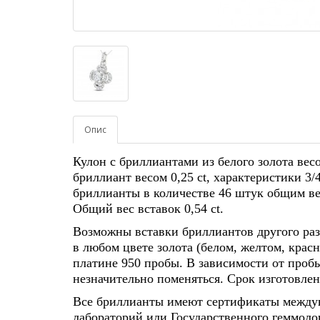
Опис
Кулон с бриллиантами из белого золота вес
бриллиант весом 0,25 ct, характеристики 3/
бриллианты в количестве 46 штук общим вес
Общий вес вставок 0,54 ct.
Возможны вставки бриллиантов другого раз
в любом цвете золота (белом, желтом, красн
платине 950 пробы. В зависимости от пробы
незначительно поменяться. Срок изготовлени
Все бриллианты имеют сертификаты между
лабораторий или Государственного геммолог