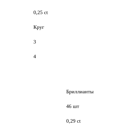
0,25 ct
Круг
3
4
Бриллианты
46 шт
0,29 ct