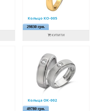
Кольцо КО-005
29830 грн.
КУПИТИ
Кольца ОК-002
49780 грн.