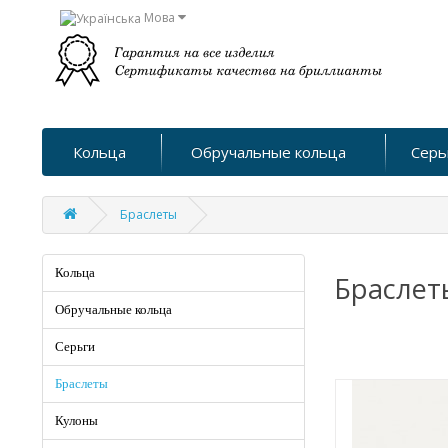
Мова
Кольца
Обручальные кольца
Серь
Браслеты
Кольца
Браслет
Обручальные кольца
Серьги
Браслеты
Кулоны