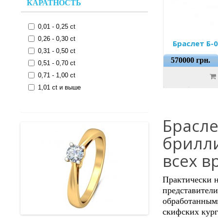
КАРАТНОСТЬ
0,01 - 0,25 ct
0,26 - 0,30 ct
Браслет Б-
0,31 - 0,50 ct
570000 грн.
0,51 - 0,70 ct
0,71 - 1,00 ct
1,01 ct и выше
Брасле
брилли
всех в
Практически 
представители
обработанными
скифских кург