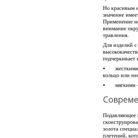
Но красивым и
значение имее
Применение н
внимание окр
травления.
Для изделий с
высококачеств
подчеркивает 
⦁
жесткими
кольцо или не
⦁
мягкими 
Совреме
Подавляющее к
сконструирова
золота специа
плетений, кот