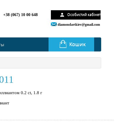
Особистий кабінет
+38 (067) 10 00 648
diamondartkiev@gmail.com
Кошик
ты
011
ллиантом 0.2 ct, 1.8 г
лиант