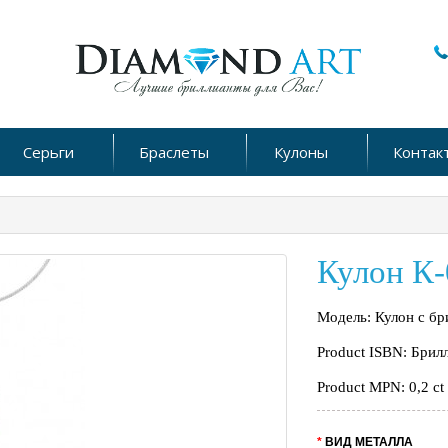
Серьги
Браслеты
Кулоны
Контак
Кулон К-
Модель: Кулон с бри
Product ISBN: Брил
Product MPN: 0,2 ct
ВИД МЕТАЛЛА