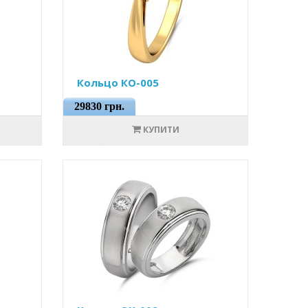
Кольцо КО-005
29830 грн.
КУПИТИ