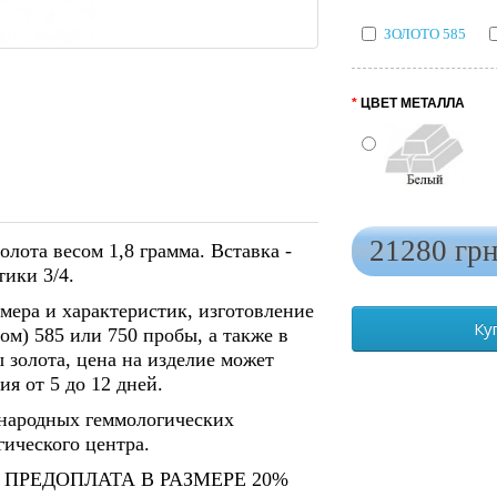
ЗОЛОТО 585
ЦВЕТ МЕТАЛЛА
Бел
21280 грн
олота весом 1,8 грамма. Вставка -
тики 3/4.
мера и характеристик, изготовление
Ку
ом) 585 или 750 пробы, а также в
 золота, цена на изделие может
я от 5 до 12 дней.
народных геммологических
ического центра.
ПРЕДОПЛАТА В РАЗМЕРЕ 20%