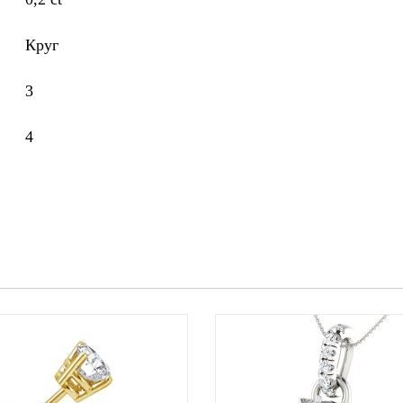
Круг
3
4