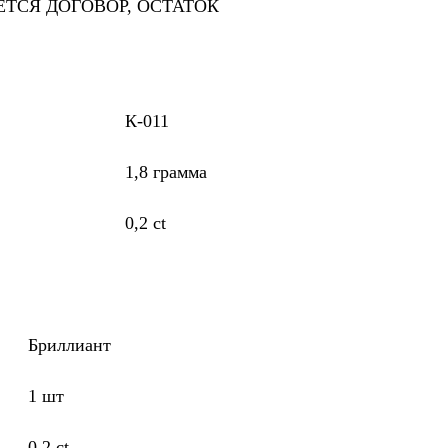
ТСЯ ДОГОВОР, ОСТАТОК
К-011
1,8 грамма
0,2 ct
Бриллиант
1 шт
0,2 ct