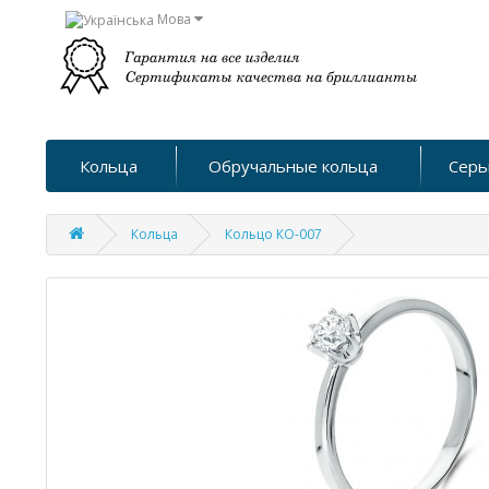
Мова
Кольца
Обручальные кольца
Серь
Кольца
Кольцо КО-007