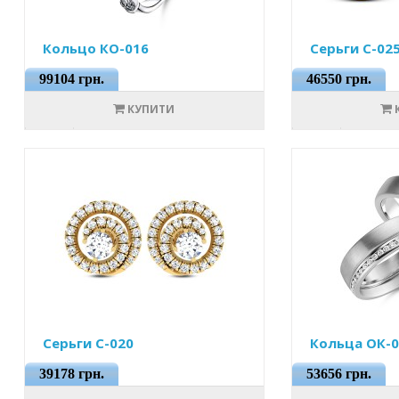
Кольцо КО-016
Серьги С-02
99104 грн.
46550 грн.
КУПИТИ
Серьги С-020
Кольца ОК-0
39178 грн.
53656 грн.