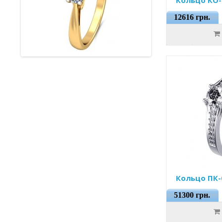
12616 грн.
Кольцо ПК-
51300 грн.