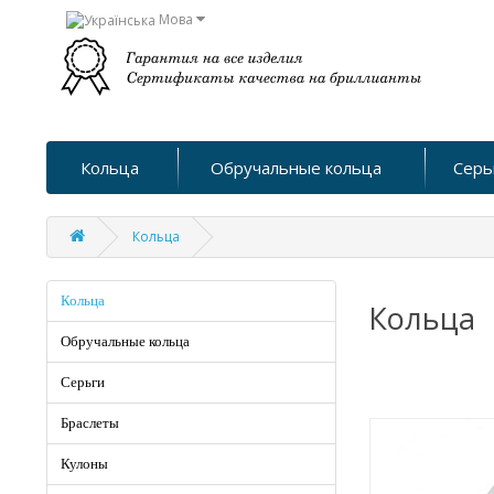
Мова
Кольца
Обручальные кольца
Серь
Кольца
Кольца
Кольца
Обручальные кольца
Серьги
Браслеты
Кулоны